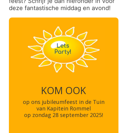
feest? Schrijf je dan hieronder in voor
deze fantastische middag en avond!
KOM OOK
op ons jubileumfeest in de Tuin
van Kapitein Rommel
op zondag 28 september 2025!