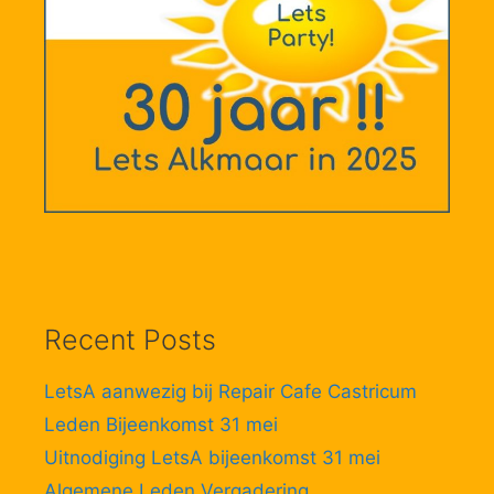
Recent Posts
LetsA aanwezig bij Repair Cafe Castricum
Leden Bijeenkomst 31 mei
Uitnodiging LetsA bijeenkomst 31 mei
Algemene Leden Vergadering