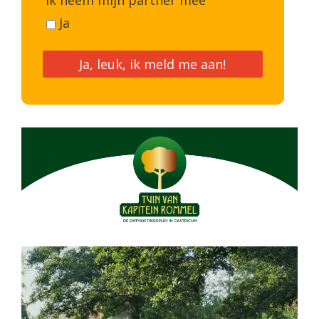
Ja
Ja, leuk, ik meld me aan!