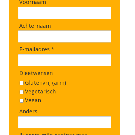
Voornaam
Achternaam
E-mailadres *
Dieetwensen
Glutenvrij (arm)
Vegetarisch
Vegan
Anders:
Ik neem mijn partner mee