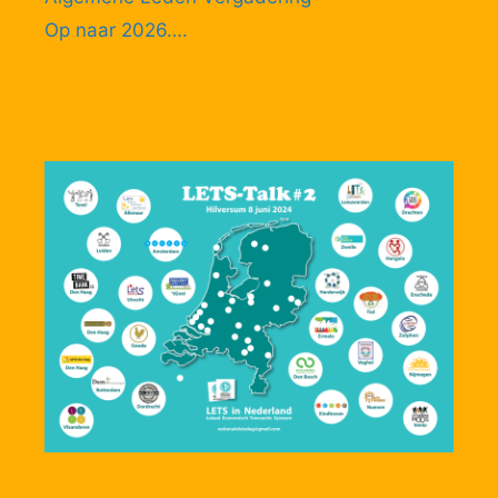
Op naar 2026….