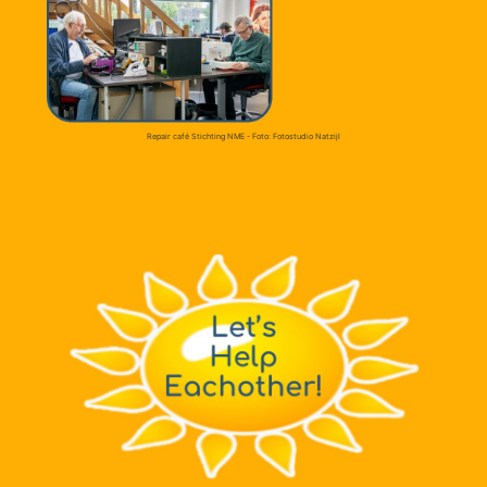
Repair café Stichting NME - Foto: Fotostudio Natzijl