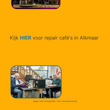
Kijk
HIER
voor repair café's in Alkmaar
Repair café Stichting NME - Foto: Fotostudio Natzijl