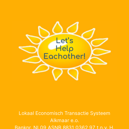
Lokaal Economisch Transactie Systeem
Alkmaar e.o.
Banknr. NL09 ASNB 8831 0362 97 t.n.v. H.