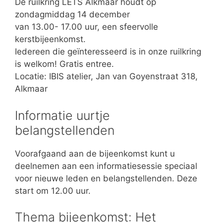
De ruilkring LETS Alkmaar houdt op
zondagmiddag 14 december
van 13.00- 17.00 uur, een sfeervolle
kerstbijeenkomst.
Iedereen die geïnteresseerd is in onze ruilkring
is welkom! Gratis entree.
Locatie: IBIS atelier, Jan van Goyenstraat 318,
Alkmaar
Informatie uurtje
belangstellenden
Voorafgaand aan de bijeenkomst kunt u
deelnemen aan een informatiesessie speciaal
voor nieuwe leden en belangstellenden. Deze
start om 12.00 uur.
Thema bijeenkomst: Het