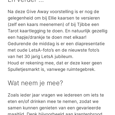
Na deze Give Away voorstelling is er nog de
gelegenheid om bij Ellie kaarsen te versieren
(zelf een kaars meenemen) of bij Tjibbe een
Tarot kaartlegging te doen. En natuurlijk gezellig
een hapje/drankje te doen met elkaar!
Gedurende de middag is er een diapresentatie
met oude LetsA-foto’s en de nieuwste foto’s
van het 30 jarig LetsA jubileum.
Houd er rekening mee, dat er deze keer geen
Spulletjesmarkt is, vanwege ruimtegebrek.
Wat neem je mee?
Zoals ieder jaar vragen we iedereen om iets te
eten en/of drinken mee te nemen, zodat we
samen kunnen genieten van een gevarieerde
maaltijd. Denk bijvoorbeeld aan krentenbrood,