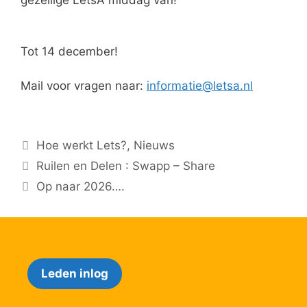
Tot 14 december!
Mail voor vragen naar:
informatie@letsa.nl
Categorieën
Hoe werkt Lets?
,
Nieuws
Ruilen en Delen : Swapp – Share
Op naar 2026….
Leden inlog