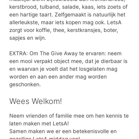
kerstbrood, tulband, salade, kaas, iets zoets of
een hartige taart. Zelfgemaakt is natuurlijk het
allerleukste, maar iets kopen mag ook. LetsA
zorgt voor koffie, thee, kerstkransjes, boter,
sapjes en wijn.
EXTRA: Om The Give Away te ervaren: neem
een mooi verpakt object mee, dat je dierbaar is
en waarvan je voelt dat het losgelaten mag
worden en aan een ander mag worden
geschonken.
Wees Welkom!
Neem vrienden of familie mee om hen kennis te
laten maken met LetsA!
Samen maken we er een betekenisvolle en
gezellige LetsA middag van!