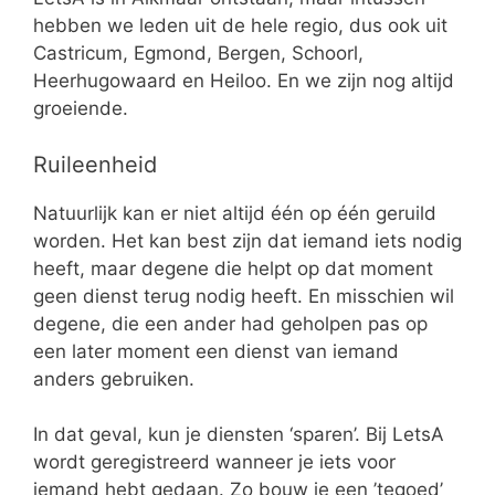
hebben we leden uit de hele regio, dus ook uit
Castricum, Egmond, Bergen, Schoorl,
Heerhugowaard en Heiloo. En we zijn nog altijd
groeiende.
Ruileenheid
Natuurlijk kan er niet altijd één op één geruild
worden. Het kan best zijn dat iemand iets nodig
heeft, maar degene die helpt op dat moment
geen dienst terug nodig heeft. En misschien wil
degene, die een ander had geholpen pas op
een later moment een dienst van iemand
anders gebruiken.
In dat geval, kun je diensten ‘sparen’. Bij LetsA
wordt geregistreerd wanneer je iets voor
iemand hebt gedaan. Zo bouw je een ’tegoed’