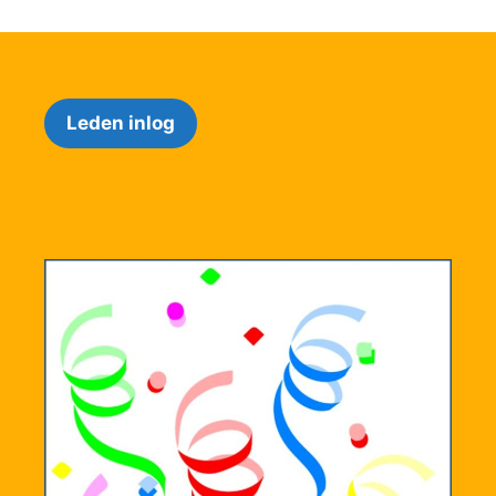
Leden inlog