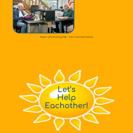
Repair café Stichting NME - Foto: Fotostudio Natzijl