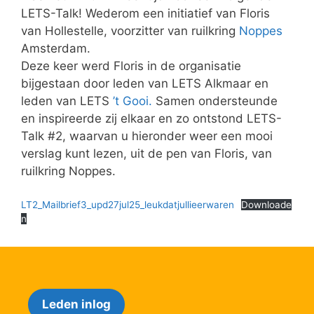
LETS-Talk! Wederom een initiatief van Floris
van Hollestelle, voorzitter van ruilkring
Noppes
Amsterdam.
Deze keer werd Floris in de organisatie
bijgestaan door leden van LETS Alkmaar en
leden van LETS
’t Gooi.
Samen ondersteunde
en inspireerde zij elkaar en zo ontstond LETS-
Talk #2, waarvan u hieronder weer een mooi
verslag kunt lezen, uit de pen van Floris, van
ruilkring Noppes.
LT2_Mailbrief3_upd27jul25_leukdatjullieerwaren
Downloade
n
Leden inlog