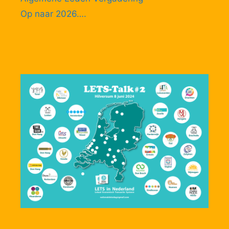
Op naar 2026….