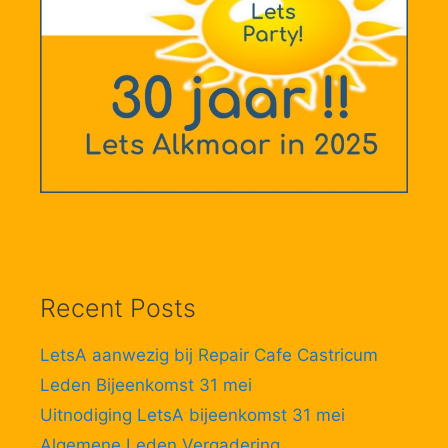
Recent Posts
LetsA aanwezig bij Repair Cafe Castricum
Leden Bijeenkomst 31 mei
Uitnodiging LetsA bijeenkomst 31 mei
Algemene Leden Vergadering