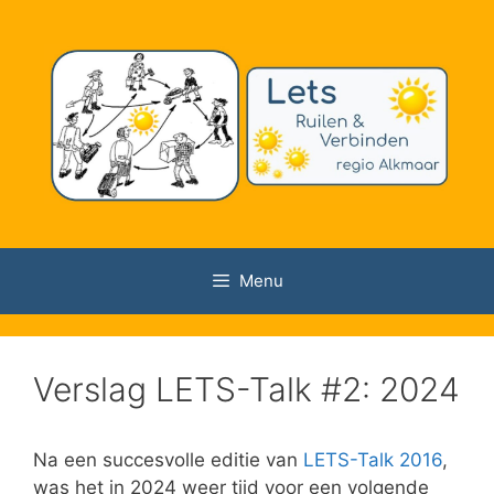
Ga
naar
de
inhoud
Menu
Verslag LETS-Talk #2: 2024
Na een succesvolle editie van
LETS-Talk 2016
,
was het in 2024 weer tijd voor een volgende