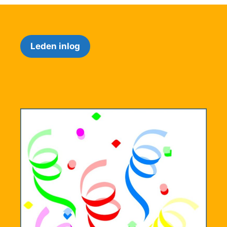
Leden inlog