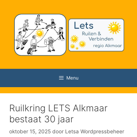
Ga
naar
de
inhoud
Menu
Ruilkring LETS Alkmaar
bestaat 30 jaar
oktober 15, 2025
door
Letsa Wordpressbeheer