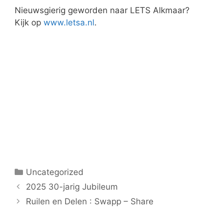
Nieuwsgierig geworden naar LETS Alkmaar?
Kijk op
www.letsa.nl
.
Categorieën
Uncategorized
2025 30-jarig Jubileum
Ruilen en Delen : Swapp – Share