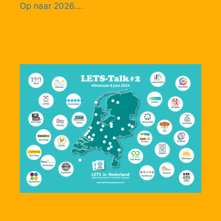
Op naar 2026….