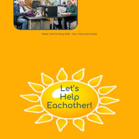
Repair café Stichting NME - Foto: Fotostudio Natzijl