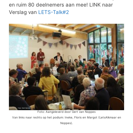
en ruim 80 deelnemers aan mee! LINK naar
Verslag van
LETS-Talk#2
Foto: Aangeleverd door Gert van Noppes
Van links naar rechts op het podium: Ineke, Floris en Margot (LetsAlkmaar en
Noppes).