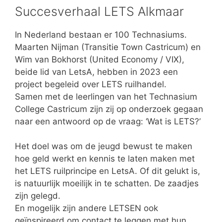
Succesverhaal LETS Alkmaar
In Nederland bestaan er 100 Technasiums.
Maarten Nijman (Transitie Town Castricum) en
Wim van Bokhorst (United Economy / VIX),
beide lid van LetsA, hebben in 2023 een
project begeleid over LETS ruilhandel.
Samen met de leerlingen van het Technasium
College Castricum zijn zij op onderzoek gegaan
naar een antwoord op de vraag: ‘Wat is LETS?’
Het doel was om de jeugd bewust te maken
hoe geld werkt en kennis te laten maken met
het LETS ruilprincipe en LetsA. Of dit gelukt is,
is natuurlijk moeilijk in te schatten. De zaadjes
zijn gelegd.
En mogelijk zijn andere LETSEN ook
geïnspireerd om contact te leggen met hun