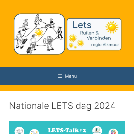
Ga
naar
de
inhoud
Menu
Nationale LETS dag 2024