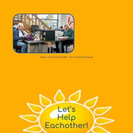
Repair café Stichting NME - Foto: Fotostudio Natzijl