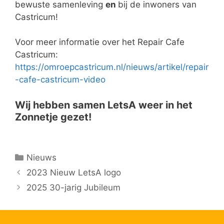
bewuste samenleving
en
bij de inwoners van
Castricum!
Voor meer informatie over het Repair Cafe
Castricum:
https://omroepcastricum.nl/nieuws/artikel/repair
-cafe-castricum-video
Wij hebben samen LetsA weer in het
Zonnetje gezet!
Categorieën
Nieuws
2023 Nieuw LetsA logo
2025 30-jarig Jubileum