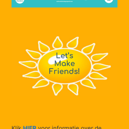
Klik
HIER
voor informatie over de