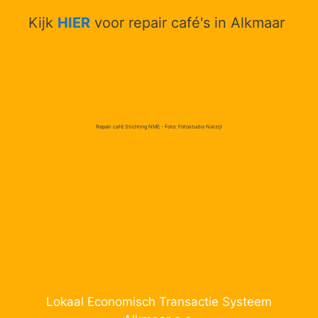
Kijk
HIER
voor repair café's in Alkmaar
Repair café Stichting NME - Foto: Fotostudio Natzijl
Lokaal Economisch Transactie Systeem